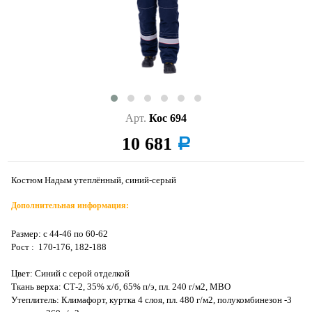
Арт.
Кос 694
10 681
a
Костюм Надым утеплённый, синий-серый
Дополнительная информация:
Размер: с 44-46 по 60-62
Рост : 170-176, 182-188
Цвет: Синий с серой отделкой
Ткань верха: СТ-2, 35% х/б, 65% п/э, пл. 240 г/м2, МВО
Утеплитель: Климафорт, куртка 4 слоя, пл. 480 г/м2, полукомбинезон -3