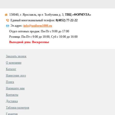
150040, г. Ярославль, пр-т. Толбухина д. 3,
ТВЦ «ФОРМУЛА»
Единый многоканальный телефон:
8(4852) 77-22-22
Эл.адрес:
info@uniform1000.ru
Отдел оптовых продаж: Пн-Пт с 9:00 до 17:00
Розница: Пн-Пт с 9:00 до 18:00, Суб c 10:00 до 16:00
Выходной день: Воскресенье
Заказать звонок
О компании
Каталог
Нанесение лого
Поиск
Напишите нам
Контакты
Доставка
Таблица размеров
Гарантия