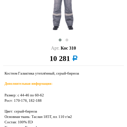
Арт.
Кос 310
10 281
a
Костюм Галактика утеплённый, серый-бирюза
Дополнительная информация:
Размер: с 44-46 по 60-62
Рост: 170-176, 182-188
Цвет: серый-бирюза
Основная ткань: Таслан 185Т, пл. 110 г/м2
Состав: 100% ПЭ