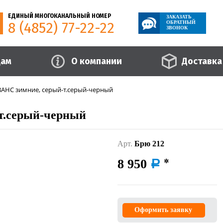
ЕДИНЫЙ МНОГОКАНАЛЬНЫЙ НОМЕР
ЗАКАЗАТЬ
8 (4852) 77-22-22
ОБРАТНЫЙ
ЗВОНОК
цам
О компании
Доставка
АНС зимние, серый-т.серый-черный
т.серый-черный
Арт.
Брю 212
8 950
a
Оформить заявку