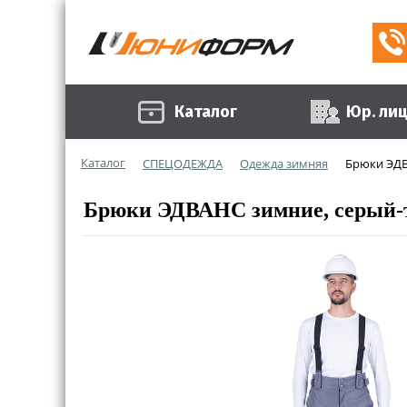
Каталог
Юр. ли
Каталог
СПЕЦОДЕЖДА
Одежда зимняя
Брюки ЭДВ
Брюки ЭДВАНС зимние, серый-