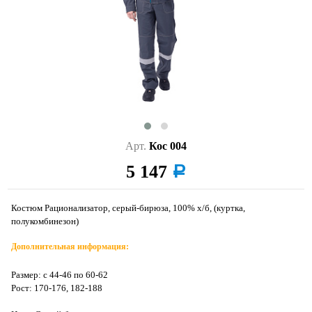
Арт.
Кос 004
5 147
a
Костюм Рационализатор, серый-бирюза, 100% х/б, (куртка,
полукомбинезон)
Дополнительная информация:
Размер: с 44-46 по 60-62
Рост: 170-176, 182-188