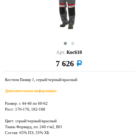
Арт.
Кос610
7 626
a
Костюм Памир 1, серый/черный/красный
Дополнительная информация:
Размер: с 44-46 по 60-62
Рост: 170-176, 182-188
Цвет: серый/черный/красный
Ткань:Форвард, пл. 240 г/м2, ВО
Состав: 65% ПЭ, 35% ХБ