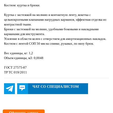
Костюм: куртка и брюки.
Куртка с застежкой на молнию и контактную ленту, кокетка с
цельнокроеными клапанами нагрудных карманов, эффектная отделка из
контрастной ткани.
Брюки с застежкой на молнию, удобными боковыми и накладными
карманами для инструмента.
Усиление в области колен с отверстием для амортизационных накладок.
Костюм с лентой СОП 50 мм на спинке, рукавах, по низу брюк.
Вес единицы, кг: 1,2
Объем единицы, м3: 0,0048
ГОСТ 27575-87
ТР ТС 019/2011
ЧАТ СО СПЕЦИАЛИСТОМ
Оформить заявку