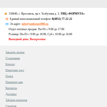
150040, г. Ярославль, пр-т. Толбухина д. 3,
ТВЦ «ФОРМУЛА»
Единый многоканальный телефон:
8(4852) 77-22-22
Эл.адрес:
info@uniform1000.ru
Отдел оптовых продаж: Пн-Пт с 9:00 до 17:00
Розница: Пн-Пт с 9:00 до 18:00, Суб c 10:00 до 16:00
Выходной день: Воскресенье
Заказать звонок
О компании
Каталог
Нанесение лого
Поиск
Напишите нам
Контакты
Доставка
Таблица размеров
Гарантия