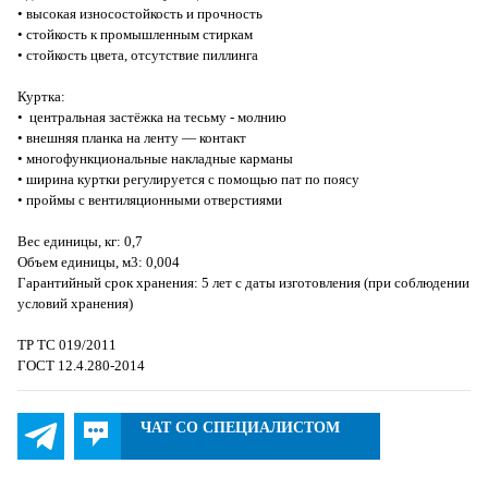
• высокая износостойкость и прочность
• стойкость к промышленным стиркам
• стойкость цвета, отсутствие пиллинга
Куртка:
• центральная застёжка на тесьму - молнию
• внешняя планка на ленту — контакт
• многофункциональные накладные карманы
• ширина куртки регулируется с помощью пат по поясу
• проймы с вентиляционными отверстиями
Вес единицы, кг: 0,7
Объем единицы, м3: 0,004
Гарантийный срок хранения: 5 лет с даты изготовления (при соблюдении
условий хранения)
ТР ТС 019/2011
ГОСТ 12.4.280-2014
ЧАТ СО СПЕЦИАЛИСТОМ