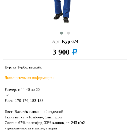
Арт.
Кур 674
3 900
a
Куртка Турбо, василёк
Дополнительная информация:
Размер: с 44-46 по 60-
62
Рост: 170-176, 182-188
Цвет: Василёк с лимонной отделкой
Ткань верха: «Томбой», Carrington
Состав: 67% полиэфир, 33% хлопок, пл. 245 г/м2
• долговечность в эксплуатации