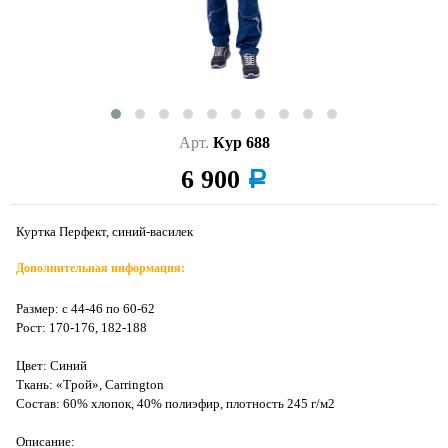
Арт.
Кур 688
6 900
a
Куртка Перфект, синий-василек
Дополнительная информация:
Размер: с 44-46 по 60-62
Рост: 170-176, 182-188
Цвет: Синий
Ткань: «Трой», Carrington
Состав: 60% хлопок, 40% полиэфир, плотность 245 г/м2
Описание: