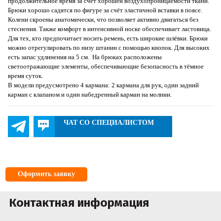
продолжительное время за счёт хорошей воздухопроницаемости ткани.
Брюки хорошо садятся по фигуре за счёт эластичной вставки в поясе.
Колени скроены анатомически, что позволяет активно двигаться без
стеснения. Также комфорт в интенсивной носке обеспечивает ластовица.
Для тех, кто предпочитает носить ремень, есть широкие шлёвки. Брюки
можно отрегулировать по низу штанин с помощью кнопок. Для высоких
есть запас удлинения на 5 см. На брюках расположены
светоотражающие элементы, обеспечивающие безопасность в тёмное
время суток.
В модели предусмотрено 4 кармана: 2 кармана для рук, один задний
карман с клапаном и один набедренный карман на молнии.
ЧАТ СО СПЕЦИАЛИСТОМ
Оформить заявку
Контактная информация