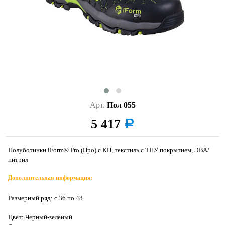
Арт.
Пол 055
5 417
a
Полуботинки iForm® Pro (Про) с КП, текстиль с ТПУ покрытием, ЭВА/
нитрил
Дополнительная информация:
Размерный ряд: с 36 по 48
Цвет: Черный-зеленый