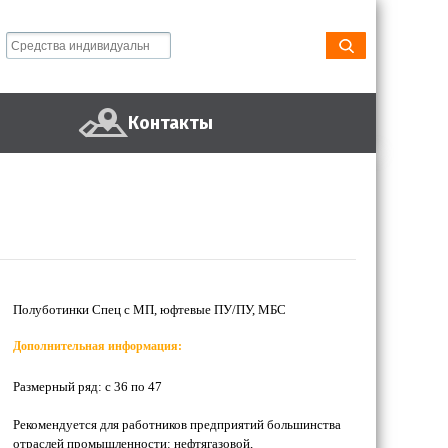
Контакты
Полуботинки Спец с МП, юфтевые ПУ/ПУ, МБС
Дополнительная информация:
Размерный ряд: с 36 по 47
Рекомендуется для работников предприятий большинства
отраслей промышленности: нефтягазовой,