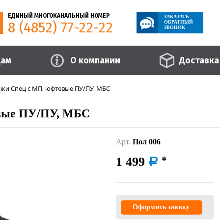
ЕДИНЫЙ МНОГОКАНАЛЬНЫЙ НОМЕР
ЗАКАЗАТЬ
8 (4852) 77-22-22
ОБРАТНЫЙ
ЗВОНОК
цам
О компании
Доставка
ки Спец с МП, юфтевые ПУ/ПУ, МБС
вые ПУ/ПУ, МБС
Арт.
Пол 006
1 499
a
Оформить заявку