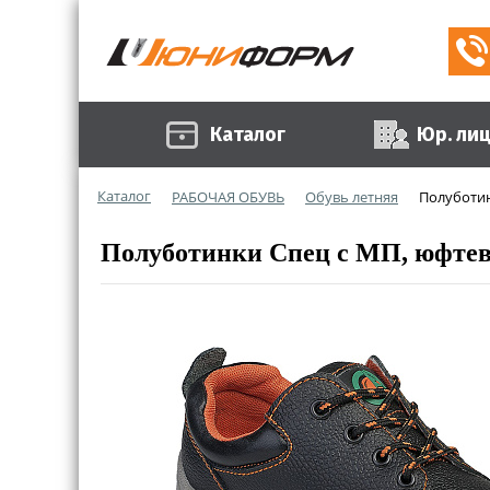
Каталог
Юр. ли
Каталог
РАБОЧАЯ ОБУВЬ
Обувь летняя
Полуботин
Полуботинки Спец с МП, юфте