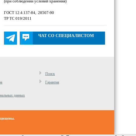
(при соблюдении условий хранения)
ГОСТ 12.4.137-84, 28507-90
ТР ТС 019/2011
ЧАТ СО СПЕЦИАЛИСТОМ
Поиск
ов
Гарантия
ональных данных
ащищены.