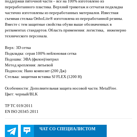
поддержки пяточной части – все на 100% изготовлено из
переработанного пластика. Верхний трикотаж и сетчатая подкладка
частично изготовлены из переработанных материалов. Известная
съемная стелька OrthoLite® изготовлена из переработанной резины.
Вместе с тем защитные свойства обуви выше обозначенных в
регламентах стандартов. Область применения: логистика, инженерно
технического персонала.
Верх: 3D сетка
Подкладка: серая 100% нейлоновая сетка
Подошва: ЭВА (филон)/нитрил
Метод крепления: литьевой
Подносок: Нано композит (200 Дж)
Стелька: защитная вставка SJ FLEX (1200 Н)
Особенности: Дополнительная защита носовой части. MetalFree.
Цвет: черный/BLK
ТР ТС 019/2011
EN ISO 20345:2011
ЧАТ СО СПЕЦИАЛИСТОМ