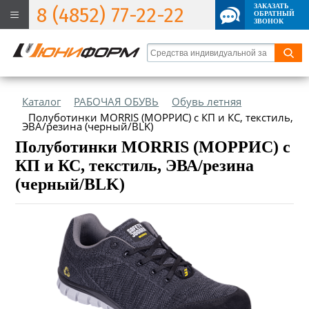
ЗАКАЗАТЬ
8 (4852) 77-22-22
ОБРАТНЫЙ
ЗВОНОК
Каталог
РАБОЧАЯ ОБУВЬ
Обувь летняя
Полуботинки MORRIS (МОРРИС) с КП и КС, текстиль,
ЭВА/резина (черный/BLK)
Полуботинки MORRIS (МОРРИС) с
КП и КС, текстиль, ЭВА/резина
(черный/BLK)