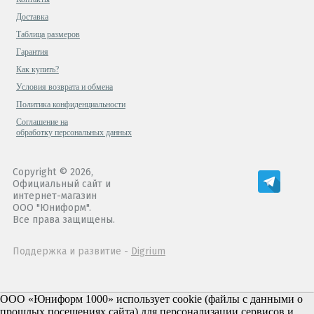
Доставка
Таблица размеров
Гарантия
Как купить?
Условия возврата и обмена
Политика конфиденциальности
Cоглашение на
обработку персональных данных
Copyright © 2026,
Официальный сайт и
интернет-магазин
ООО "Юниформ".
Все права защищены.
Поддержка и развитие -
Digrium
ООО «Юниформ 1000» использует cookie (файлы с данными о
прошлых посещениях сайта) для персонализации сервисов и