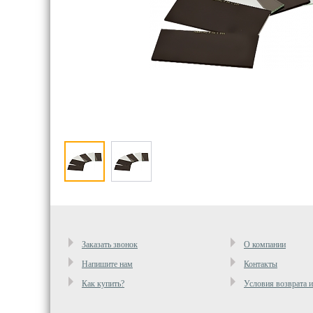
Заказать звонок
О компании
Напишите нам
Контакты
Как купить?
Условия возврата 