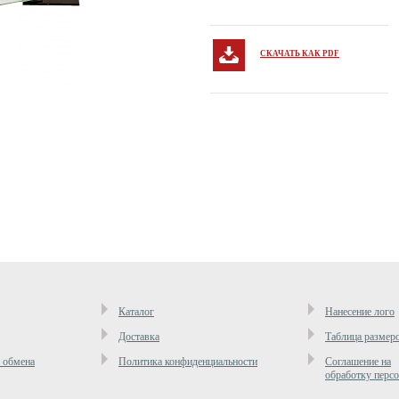
СКАЧАТЬ КАК PDF
Каталог
Нанесение лого
Доставка
Таблица размер
и обмена
Политика конфиденциальности
Cоглашение на
обработку перс