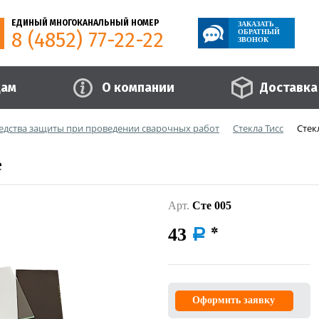
ЕДИНЫЙ МНОГОКАНАЛЬНЫЙ НОМЕР
ЗАКАЗАТЬ
8 (4852) 77-22-22
ОБРАТНЫЙ
ЗВОНОК
цам
О компании
Доставка
едства защиты при проведении сварочных работ
Стекла Тисс
Стек
е
Арт.
Сте 005
43
a
Оформить заявку