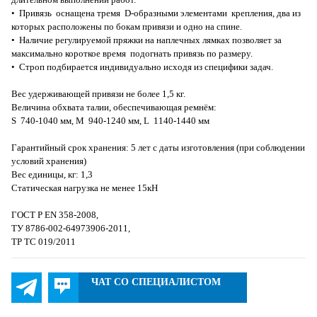
• Привязь оснащена тремя D-образными элементами крепления, два из
которых расположены по бокам привязи и одно на спине.
• Наличие регулируемой пряжки на наплечных лямках позволяет за
максимально короткое время подогнать привязь по размеру.
• Строп подбирается индивидуально исходя из специфики задач.
Вес удерживающей привязи не более 1,5 кг.
Величина обхвата талии, обеспечивающая ремнём:
S 740-1040 мм, M 940-1240 мм, L 1140-1440 мм
Гарантийный срок хранения: 5 лет с даты изготовления (при соблюдении
условий хранения)
Вес единицы, кг: 1,3
Статическая нагрузка не менее 15кН
ГОСТ Р EN 358-2008,
ТУ 8786-002-64973906-2011,
ТР ТС 019/2011
ЧАТ СО СПЕЦИАЛИСТОМ