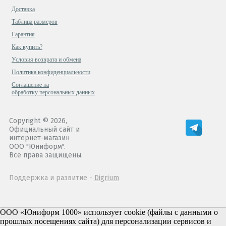
Доставка
Таблица размеров
Гарантия
Как купить?
Условия возврата и обмена
Политика конфиденциальности
Cоглашение на
обработку персональных данных
Copyright © 2026,
Официальный сайт и
интернет-магазин
ООО "Юниформ".
Все права защищены.
Поддержка и развитие -
Digrium
ООО «Юниформ 1000» использует cookie (файлы с данными о
прошлых посещениях сайта) для персонализации сервисов и