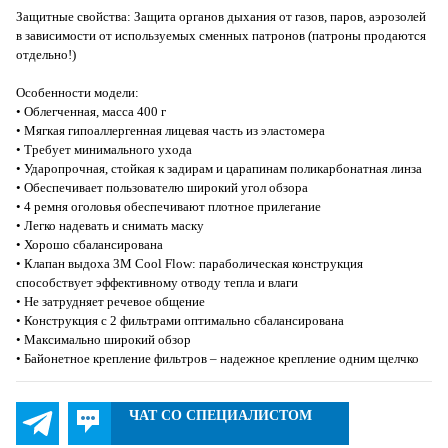
Защитные свойства: Защита органов дыхания от газов, паров, аэрозолей
в зависимости от используемых сменных патронов (патроны продаются
отдельно!)
Особенности модели:
• Облегченная, масса 400 г
• Мягкая гипоаллергенная лицевая часть из эластомера
• Требует минимального ухода
• Ударопрочная, стойкая к задирам и царапинам поликарбонатная линза
• Обеспечивает пользователю широкий угол обзора
• 4 ремня оголовья обеспечивают плотное прилегание
• Легко надевать и снимать маску
• Хорошо сбалансирована
• Клапан выдоха 3M Cool Flow: параболическая конструкция
способствует эффективному отводу тепла и влаги
• Не затрудняет речевое общение
• Конструкция с 2 фильтрами оптимально сбалансирована
• Максимально широкий обзор
• Байонетное крепление фильтров – надежное крепление одним щелчко
ЧАТ СО СПЕЦИАЛИСТОМ