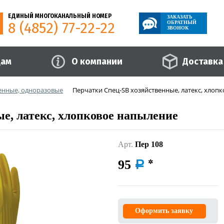
ЕДИНЫЙ МНОГОКАНАЛЬНЫЙ НОМЕР
ЗАКАЗАТЬ
8 (4852) 77-22-22
ОБРАТНЫЙ
ЗВОНОК
цам
О компании
Доставка
енные, одноразовые
Перчатки Спец-SB хозяйственные, латекс, хлоп
е, латекс, хлопковое напыление
Арт.
Пер 108
95
a
Оформить заявку