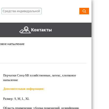
Контакты
ковое напыление
Перчатки Спец-SB хозяйственные, латекс, хлопковое
напыление
Дополнительная информация:
Размер: S, M, L, XL
Область применения: уборка помещений, дезинфекция,