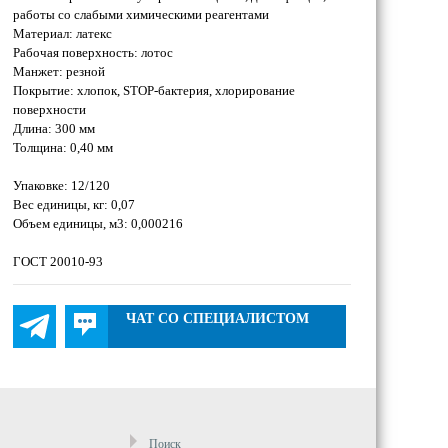
работы со слабыми химическими реагентами
Материал: латекс
Рабочая поверхность: лотос
Манжет: резной
Покрытие: хлопок, STOP-бактерия, хлорирование
поверхности
Длина: 300 мм
Толщина: 0,40 мм
Упаковке: 12/120
Вес единицы, кг: 0,07
Объем единицы, м3: 0,000216
ГОСТ 20010-93
ЧАТ СО СПЕЦИАЛИСТОМ
Поиск