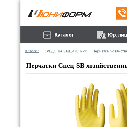
Каталог
Юр. ли
Каталог
СРЕДСТВА ЗАЩИТЫ РУК
Перчатки хозяйств
Перчатки Спец-SB хозяйственны