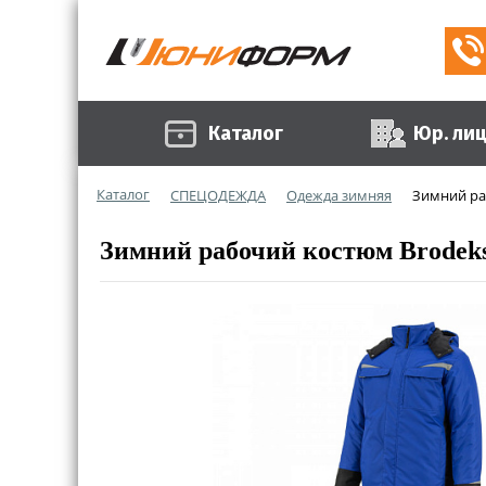
Каталог
Юр. ли
Каталог
СПЕЦОДЕЖДА
Одежда зимняя
Зимний ра
Зимний рабочий костюм Brodek