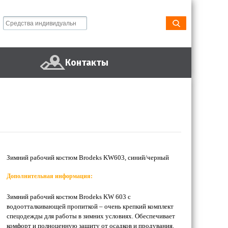
Контакты
Зимний рабочий костюм Brodeks KW603, синий/черный
Дополнительная информация:
Зимний рабочий костюм Brodeks KW 603 с
водоотталкивающей пропиткой – очень крепкий комплект
спецодежды для работы в зимних условиях. Обеспечивает
комфорт и полноценную защиту от осадков и продувания.