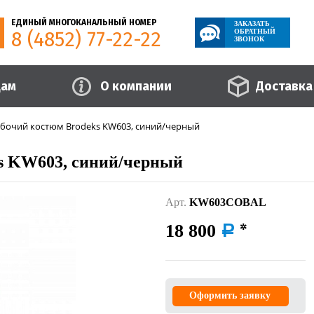
ЕДИНЫЙ МНОГОКАНАЛЬНЫЙ НОМЕР
ЗАКАЗАТЬ
8 (4852) 77-22-22
ОБРАТНЫЙ
ЗВОНОК
цам
О компании
Доставка
бочий костюм Brodeks KW603, синий/черный
s KW603, синий/черный
Арт.
KW603COBAL
18 800
a
Оформить заявку