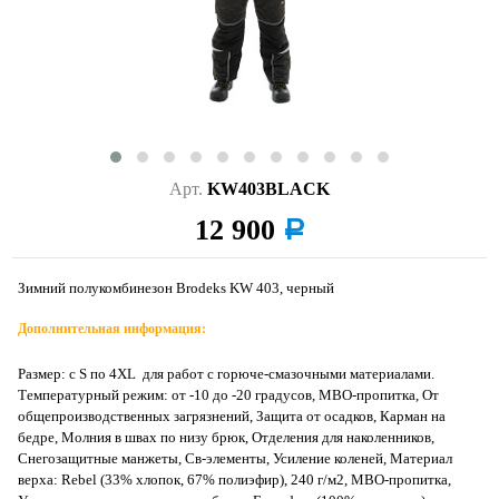
Арт.
KW403BLACK
12 900
a
Зимний полукомбинезон Brodeks KW 403, черный
Дополнительная информация:
Размер: с S по 4XL для работ с горюче-смазочными материалами.
Температурный режим: от -10 до -20 градусов, МВО-пропитка, От
общепроизводственных загрязнений, Защита от осадков, Карман на
бедре, Молния в швах по низу брюк, Отделения для наколенников,
Снегозащитные манжеты, Св-элементы, Усиление коленей, Материал
верха: Rebel (33% хлопок, 67% полиэфир), 240 г/м2, МВО-пропитка,