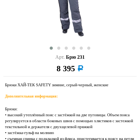
Арт.
Брю 231
8 395
a
Брюки ХАЙ-ТЕК SAFETY зимние, серый-черный, женские
Дополнительная информация:
Брюки:
• высокий утеплённый пояс с застёжкой на две пуговицы. Объем пояса
регулируется в области боковых швов с помощью хлястиков с застежкой
текстильной и держателя с двухщелевой пряжкой
• застёжка-гульф на молнию
• съемная спинка с подкладкой из флиса, пристегивается к поясу на петли