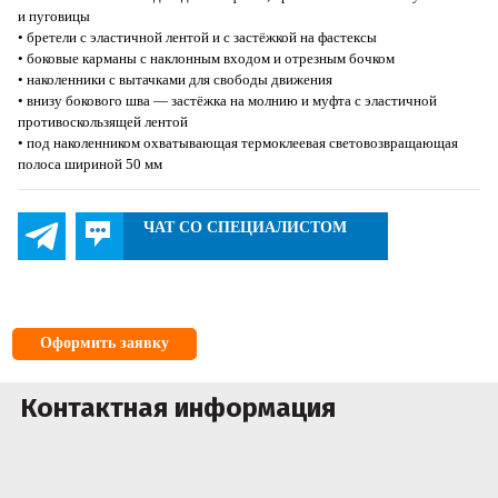
и пуговицы
• бретели с эластичной лентой и с застёжкой на фастексы
• боковые карманы с наклонным входом и отрезным бочком
• наколенники с вытачками для свободы движения
• внизу бокового шва — застёжка на молнию и муфта с эластичной
противоскользящей лентой
• под наколенником охватывающая термоклеевая световозвращающая
полоса шириной 50 мм
ЧАТ СО СПЕЦИАЛИСТОМ
Оформить заявку
Контактная информация