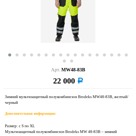
Арт.
MW48-83В
22 000
a
Зимний мультизащитный полукомбинезон Brodeks MW48-83В, желтый/
черный
Дополнительная информация:
Размер: с S по XL
Мультизащитный полукомбинезон Brodeks MW 48-83В – зимний