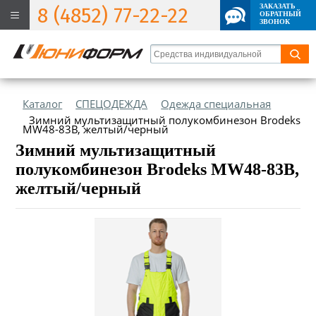
ЗАКАЗАТЬ
8 (4852) 77-22-22
ОБРАТНЫЙ
ЗВОНОК
Каталог
СПЕЦОДЕЖДА
Одежда специальная
Зимний мультизащитный полукомбинезон Brodeks
MW48-83В, желтый/черный
Зимний мультизащитный
полукомбинезон Brodeks MW48-83В,
желтый/черный