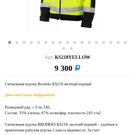
Арт.
KS218YELLOW
9 300
a
Сигнальная куртка Brodeks KS218 желтый/черный
Дополнительная информация:
Размерный ряд: с S по 3XL
Состав: 33% хлопок, 67% полиэфир, плотность 245 г/м2
Сигнальная куртка BRODEKS KS218, желтый/черный – удобная и
практичная рабочая куртка 2 класса видимости. За счёт