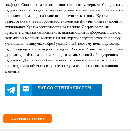
комфорте.Сшита из смесового, износостойкого материала. Специальная
отделка ткани упрощает уход за изделием, его достаточно просушить в
расправленном виде, на ткани не образуются катышки. Куртка
разработана с учётом особенностей женской фигуры и имеет удобный
функционал. Куртка застёгивается на молнию. Сверху застёжка
прикрыта специальным клапаном, защищающим подбородок и шею от
защемления молнией. Манжеты и низ куртки регулируются по объёму
хлястиками на липучках. Крой удлинённый, поэтому поясница всегда
будет защищена от холодного воздуха. В куртке 2 боковых кармана для
рук, нагрудный карман на молнии для важных вещей и 2 внутренних
отделения. Для гарантии безопасности в тёмное время суток или на
неосвещаемых объектах в куртке предусмотрены светоотражающие
элементы.
ЧАТ СО СПЕЦИАЛИСТОМ
Оформить заявку