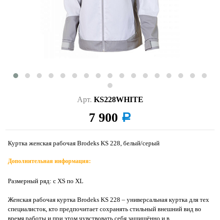
Арт.
KS228WHITE
7 900
a
Куртка женская рабочая Brodeks KS 228, белый/серый
Дополнительная информация:
Размерный ряд: с XS по XL
Женская рабочая куртка Brodeks KS 228 – универсальная куртка для тех
специалисток, кто предпочитает сохранять стильный внешний вид во
время работы и при этом чувствовать себя защищённо и в