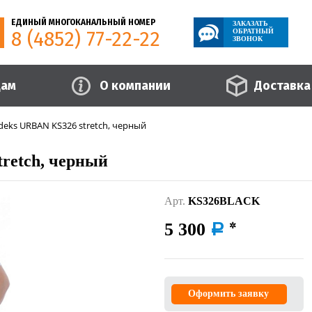
ЕДИНЫЙ МНОГОКАНАЛЬНЫЙ НОМЕР
ЗАКАЗАТЬ
8 (4852) 77-22-22
ОБРАТНЫЙ
ЗВОНОК
цам
О компании
Доставка
eks URBAN KS326 stretch, черный
retch, черный
Арт.
KS326BLACK
5 300
a
Оформить заявку