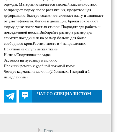
одежды. Материал отличается высокой эластичностью,
возвращает форму после растяжения, предотвращая
деформацию. Быстро сохнет, отталкивает влагу и защищает
от ультрафиолета. Легкие и дышащие, брюки сохраняют
форму даже после частых стирок. Подходят для работы и
повседневной носки. Выбирайте размер в размер для
слимфит посадки или на размер больше для более
свободного кроя.Растяжимость в 4 направлениях
Приятная на ощупь легкая ткань
Низкая/Спортивная посадка
Застежка на пуговицу и молнию
Прочный ремень с удобной пряжкой-крюк
Четыре кармана на молнии (2 боковых, 1 задний и 1
набедренный)
ЧАТ СО СПЕЦИАЛИСТОМ
Поиск