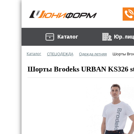
Каталог
Юр. ли
Каталог
СПЕЦОДЕЖДА
Одежда летняя
Шорты Brod
Шорты Brodeks URBAN KS326 st