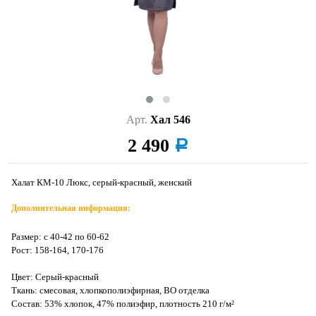
Арт.
Хал 546
2 490
a
Халат КМ-10 Люкс, серый-красный, женский
Дополнительная информация:
Размер: с 40-42 по 60-62
Рост: 158-164, 170-176
Цвет: Серый-красный
Ткань: смесовая, хлопкополиэфирная, ВО отделка
Состав: 53% хлопок, 47% полиэфир, плотность 210 г/м²