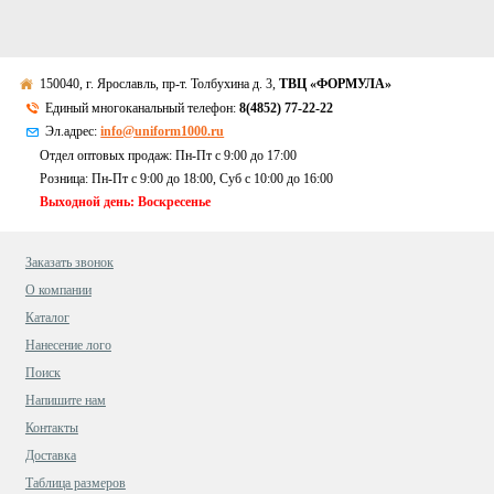
150040, г. Ярославль, пр-т. Толбухина д. 3,
ТВЦ «ФОРМУЛА»
Единый многоканальный телефон:
8(4852) 77-22-22
Эл.адрес:
info@uniform1000.ru
Отдел оптовых продаж: Пн-Пт с 9:00 до 17:00
Розница: Пн-Пт с 9:00 до 18:00, Суб c 10:00 до 16:00
Выходной день: Воскресенье
Заказать звонок
О компании
Каталог
Нанесение лого
Поиск
Напишите нам
Контакты
Доставка
Таблица размеров