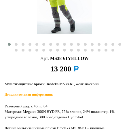
Арт.
MS38-61YELLOW
13 200
a
Мультизащитные брюки Brodeks MS38-61, желтый/серый
Дополнительная информация:
Размерный ряд: с 46 по 64
Материал: Megatec 300N HYD FR, 75% хлопок, 24% полиэстер, 1%
углеродное волокно, 300 г/м2, отделка Hydrofoil
Летние мультизащитные брюки Brodeks MS 38-61 – прочные