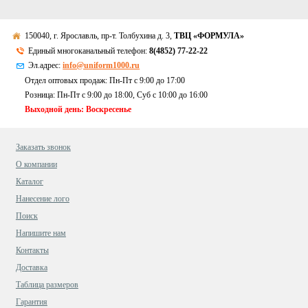
150040, г. Ярославль, пр-т. Толбухина д. 3,
ТВЦ «ФОРМУЛА»
Единый многоканальный телефон:
8(4852) 77-22-22
Эл.адрес:
info@uniform1000.ru
Отдел оптовых продаж: Пн-Пт с 9:00 до 17:00
Розница: Пн-Пт с 9:00 до 18:00, Суб c 10:00 до 16:00
Выходной день: Воскресенье
Заказать звонок
О компании
Каталог
Нанесение лого
Поиск
Напишите нам
Контакты
Доставка
Таблица размеров
Гарантия