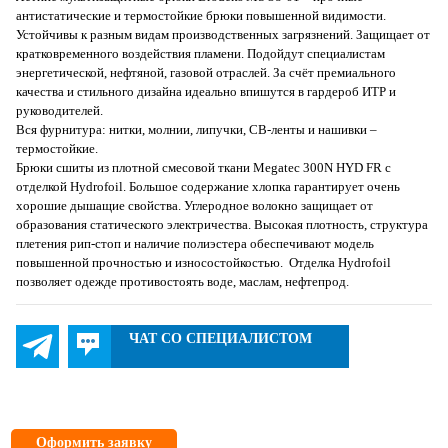
антистатические и термостойкие брюки повышенной видимости.
Устойчивы к разным видам производственных загрязнений. Защищает от
кратковременного воздействия пламени. Подойдут специалистам
энергетической, нефтяной, газовой отраслей. За счёт премиального
качества и стильного дизайна идеально впишутся в гардероб ИТР и
руководителей.
Вся фурнитура: нитки, молнии, липучки, СВ-ленты и нашивки –
термостойкие.
Брюки сшиты из плотной смесовой ткани Megatec 300N HYD FR с
отделкой Hydrofoil. Большое содержание хлопка гарантирует очень
хорошие дышащие свойства. Углеродное волокно защищает от
образования статического электричества. Высокая плотность, структура
плетения рип-стоп и наличие полиэстера обеспечивают модель
повышенной прочностью и износостойкостью. Отделка Hydrofoil
позволяет одежде противостоять воде, маслам, нефтепрод.
ЧАТ СО СПЕЦИАЛИСТОМ
Оформить заявку