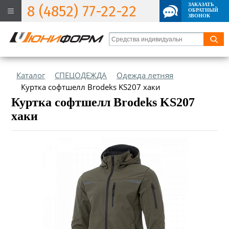
ЗАКАЗАТЬ
8 (4852) 77-22-22
ОБРАТНЫЙ
ЗВОНОК
Каталог
СПЕЦОДЕЖДА
Одежда летняя
Куртка софтшелл Brodeks KS207 хаки
Куртка софтшелл Brodeks KS207
хаки