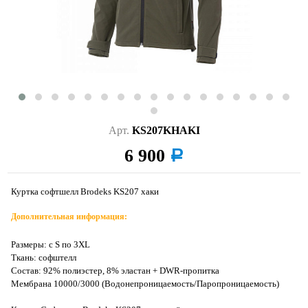
Арт.
KS207KHAKI
6 900
a
Куртка софтшелл Brodeks KS207 хаки
Дополнительная информация:
Размеры: с S по 3XL
Ткань: софштелл
Состав: 92% полиэстер, 8% эластан + DWR-пропитка
Мембрана 10000/3000 (Водонепроницаемость/Паропроницаемость)