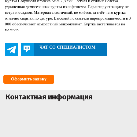
Куртка Софтшелл Brodeks KS207, хаки – лёгкая и стильная слегка
удлиненная демисезонная куртка из софтшелла. Гарантирует защиту от
ветра и осадков. Материал эластичный, не мнётся, за счёт чего куртка
отлично садится по фигуре. Высокий показатель паропроницаемости в 3
000 обеспечивает комфортный микроклимат. Куртка застёгивается на
молнию.
ЧАТ СО СПЕЦИАЛИСТОМ
Оформить заявку
Контактная информация