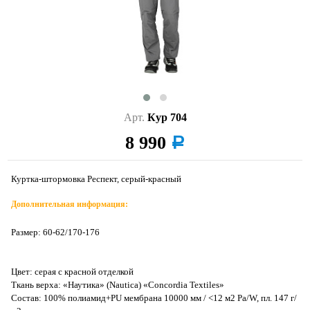
Арт.
Кур 704
8 990
a
Куртка-штормовка Респект, серый-красный
Дополнительная информация:
Размер: 60-62/170-176
Цвет: серая с красной отделкой
Ткань верха: «Наутика» (Nautica) «Concordia Textiles»
Состав: 100% полиамид+PU мембрана 10000 мм / <12 м2 Ра/W, пл. 147 г/