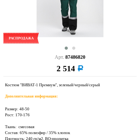
РАСПРОДАЖА
Арт.
87486820
2 514
a
Костюм "ВИВАТ-1 Премиум", зеленый/черный/серый
Дополнительная информация:
Размер: 48-50
Рост: 170-176
Ткань: смесовая
Состав: 65% полиэфир / 35% хлопок
Плотность: 240 гр/м2, ВО-пропитка