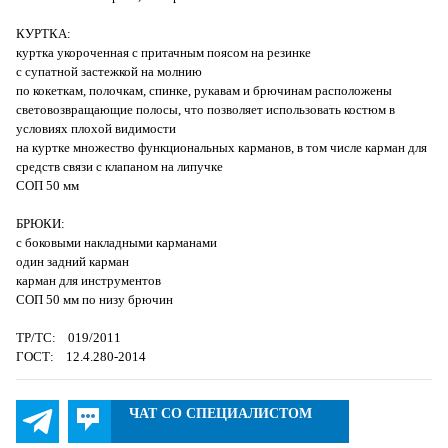
КУРТКА:
куртка укороченная с притачным поясом на резинке
с супатной застежкой на молнию
по кокеткам, полочкам, спинке, рукавам и брючинам расположены
световозвращающие полосы, что позволяет использовать костюм в
условиях плохой видимости
на куртке множество функциональных карманов, в том числе карман для
средств связи с клапаном на липучке
СОП 50 мм
БРЮКИ:
с боковыми накладными карманами
один задний карман
карман для инструментов
СОП 50 мм по низу брючин
ТР/ТС: 019/2011
ГОСТ: 12.4.280-2014
ЧАТ СО СПЕЦИАЛИСТОМ