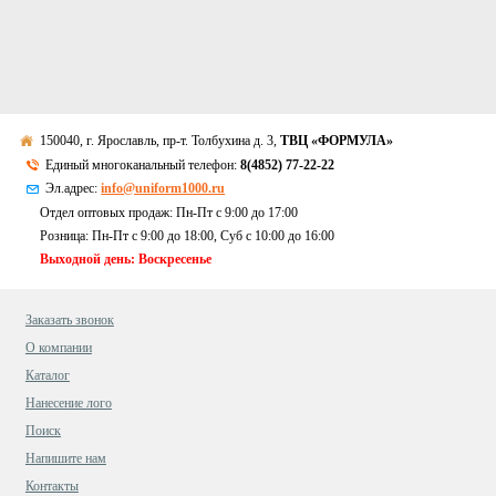
150040, г. Ярославль, пр-т. Толбухина д. 3,
ТВЦ «ФОРМУЛА»
Единый многоканальный телефон:
8(4852) 77-22-22
Эл.адрес:
info@uniform1000.ru
Отдел оптовых продаж: Пн-Пт с 9:00 до 17:00
Розница: Пн-Пт с 9:00 до 18:00, Суб c 10:00 до 16:00
Выходной день: Воскресенье
Заказать звонок
О компании
Каталог
Нанесение лого
Поиск
Напишите нам
Контакты