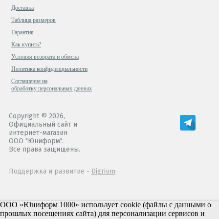
Доставка
Таблица размеров
Гарантия
Как купить?
Условия возврата и обмена
Политика конфиденциальности
Cоглашение на
обработку персональных данных
Copyright © 2026,
Официальный сайт и
интернет-магазин
ООО "Юниформ".
Все права защищены.
Поддержка и развитие -
Digrium
ООО «Юниформ 1000» использует cookie (файлы с данными о
прошлых посещениях сайта) для персонализации сервисов и