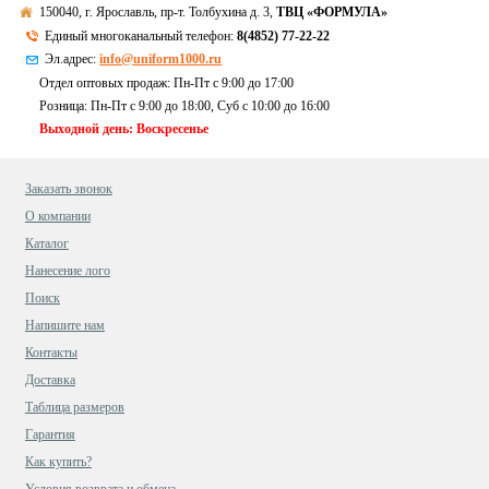
150040, г. Ярославль, пр-т. Толбухина д. 3,
ТВЦ «ФОРМУЛА»
Единый многоканальный телефон:
8(4852) 77-22-22
Эл.адрес:
info@uniform1000.ru
Отдел оптовых продаж: Пн-Пт с 9:00 до 17:00
Розница: Пн-Пт с 9:00 до 18:00, Суб c 10:00 до 16:00
Выходной день: Воскресенье
Заказать звонок
О компании
Каталог
Нанесение лого
Поиск
Напишите нам
Контакты
Доставка
Таблица размеров
Гарантия
Как купить?
Условия возврата и обмена