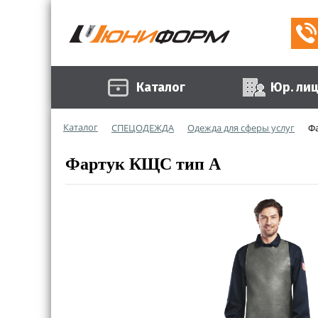
Каталог
Юр. ли
Каталог
СПЕЦОДЕЖДА
Одежда для сферы услуг
Ф
Фартук КЩС тип А