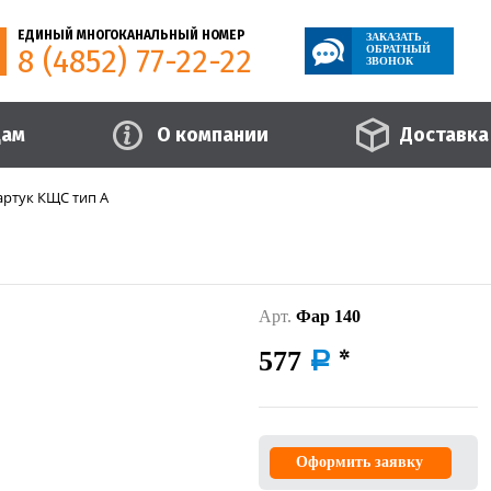
ЕДИНЫЙ МНОГОКАНАЛЬНЫЙ НОМЕР
ЗАКАЗАТЬ
8 (4852) 77-22-22
ОБРАТНЫЙ
ЗВОНОК
цам
О компании
Доставка
артук КЩС тип А
Арт.
Фар 140
577
a
Оформить заявку