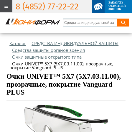
ЗАКАЗАТЬ
8 (4852) 77-22-22
ОБРАТНЫЙ
ЗВОНОК
Каталог
СРЕДСТВА ИНДИВИДУАЛЬНОЙ ЗАЩИТЫ
Средства защиты органов зрения
Очки защитные открытого типа
Очки UNIVET™ 5Х7 (5Х7.03.11.00), прозрачные,
покрытие Vanguard PLUS
Очки UNIVET™ 5Х7 (5Х7.03.11.00),
прозрачные, покрытие Vanguard
PLUS