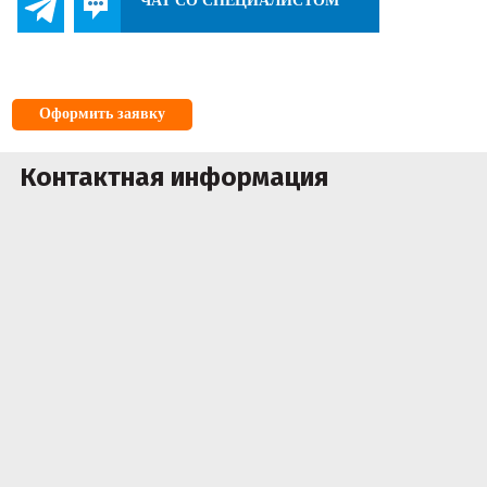
ЧАТ СО СПЕЦИАЛИСТОМ
Оформить заявку
Контактная информация