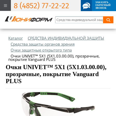
ЗАКАЗАТЬ
8 (4852) 77-22-22
ОБРАТНЫЙ
ЗВОНОК
Каталог
СРЕДСТВА ИНДИВИДУАЛЬНОЙ ЗАЩИТЫ
Средства защиты органов зрения
Очки защитные открытого типа
Очки UNIVET™ 5Х1 (5Х1.03.00.00), прозрачные,
покрытие Vanguard PLUS
Очки UNIVET™ 5Х1 (5Х1.03.00.00),
прозрачные, покрытие Vanguard
PLUS