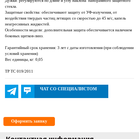
Дужки: регулируются по длине и углу наклона панорамного защитного
стекла.
Защитные свойства: обеспечивают защиту от УФ-излучения, от
воздействия твердых частиц летящих со скоростью до 45 м/с, капель
неагресивных жидкостей.
Особенности модели: дополнительная защита обеспечивается наличием
боковых щитков-линз.
Гарантийный срок хранения: 3 лет с даты изготовления (при соблюдении
условий хранения)
Вес единицы, кг: 0,05
ТР ТС 019/2011
ЧАТ СО СПЕЦИАЛИСТОМ
Оформить заявку