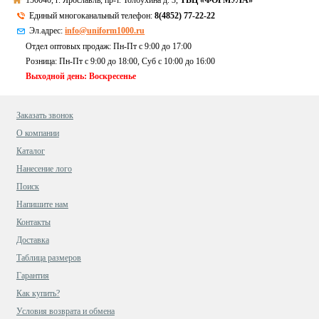
150040, г. Ярославль, пр-т. Толбухина д. 3,
ТВЦ «ФОРМУЛА»
Единый многоканальный телефон:
8(4852) 77-22-22
Эл.адрес:
info@uniform1000.ru
Отдел оптовых продаж: Пн-Пт с 9:00 до 17:00
Розница: Пн-Пт с 9:00 до 18:00, Суб c 10:00 до 16:00
Выходной день: Воскресенье
Заказать звонок
О компании
Каталог
Нанесение лого
Поиск
Напишите нам
Контакты
Доставка
Таблица размеров
Гарантия
Как купить?
Условия возврата и обмена