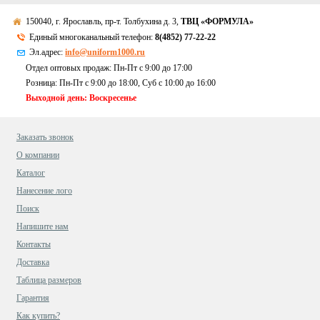
150040, г. Ярославль, пр-т. Толбухина д. 3,
ТВЦ «ФОРМУЛА»
Единый многоканальный телефон:
8(4852) 77-22-22
Эл.адрес:
info@uniform1000.ru
Отдел оптовых продаж: Пн-Пт с 9:00 до 17:00
Розница: Пн-Пт с 9:00 до 18:00, Суб c 10:00 до 16:00
Выходной день: Воскресенье
Заказать звонок
О компании
Каталог
Нанесение лого
Поиск
Напишите нам
Контакты
Доставка
Таблица размеров
Гарантия
Как купить?