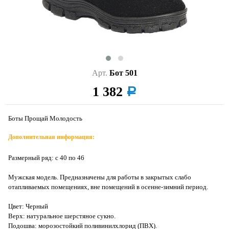
Арт.
Бот 501
1 382
a
Боты Прощай Молодость
Дополнительная информация:
Размерный ряд: с 40 по 46
Мужская модель. Предназначены для работы в закрытых слабо
отапливаемых помещениях, вне помещений в осенне-зимний период.
Цвет: Черный
Верх: натуральное шерстяное сукно.
Подошва: морозостойкий поливинилхлорид (ПВХ).