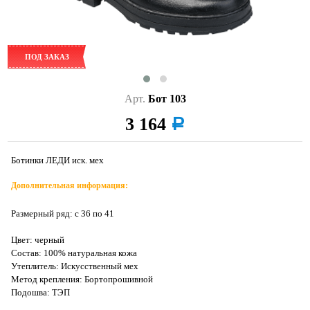
ПОД ЗАКАЗ
Арт.
Бот 103
3 164
a
Ботинки ЛЕДИ иск. мех
Дополнительная информация:
Размерный ряд: с 36 по 41
Цвет: черный
Состав: 100% натуральная кожа
Утеплитель: Искусственный мех
Метод крепления: Бортопрошивной
Подошва: ТЭП