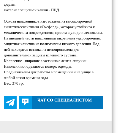
формы;
материал защитной чашки - ПНД.
Основа наколенников изготовлена из высокопрочной
синтетической ткани «Оксфорд», которая устойчива к
механическим повреждениям, проста в уходе и легковесна.
На внешней части наколенника закреплена ударопрочная,
защитная чашечка из полиэтилена низкого давления. Под
ней находится вставка из пенопропилена для
дополнительной защиты коленного сустава.
Крепление - широкие эластичные ленты-липучки.
Наколенники одеваются поверх одежды.
Предназначены для работы в помещении и на улице в
любой сезон времени года.
Вес: 370 гр.
ЧАТ СО СПЕЦИАЛИСТОМ