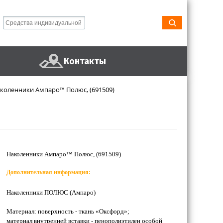
Контакты
коленники Ампаро™ Полюс, (691509)
Наколенники Ампаро™ Полюс, (691509)
Дополнительная информация:
Наколенники ПОЛЮС (Ампаро)
Материал: поверхность - ткань «Оксфорд»;
материал внутренней вставки - пенополиэтилен особой