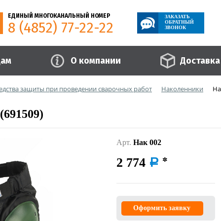
ЕДИНЫЙ МНОГОКАНАЛЬНЫЙ НОМЕР
ЗАКАЗАТЬ
8 (4852) 77-22-22
ОБРАТНЫЙ
ЗВОНОК
цам
О компании
Доставка
едства защиты при проведении сварочных работ
Наколенники
На
691509)
Арт.
Нак 002
2 774
a
Оформить заявку