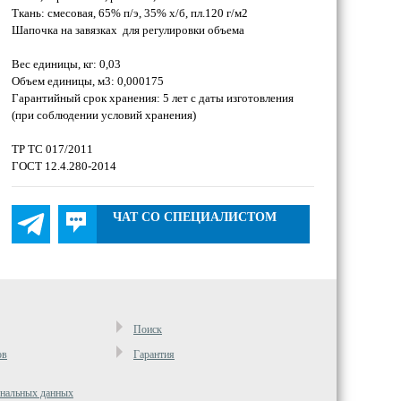
Ткань: смесовая, 65% п/э, 35% х/б, пл.120 г/м2
Шапочка на завязках для регулировки объема
Вес единицы, кг: 0,03
Объем единицы, м3: 0,000175
Гарантийный срок хранения: 5 лет с даты изготовления
(при соблюдении условий хранения)
ТР ТС 017/2011
ГОСТ 12.4.280-2014
ЧАТ СО СПЕЦИАЛИСТОМ
Поиск
ов
Гарантия
ональных данных