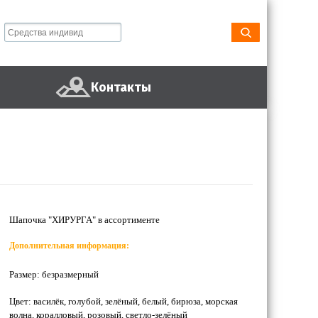
Контакты
Шапочка "ХИРУРГА" в ассортименте
Дополнительная информация:
Размер: безразмерный
Цвет: василёк, голубой, зелёный, белый, бирюза, морская
волна, коралловый, розовый, светло-зелёный