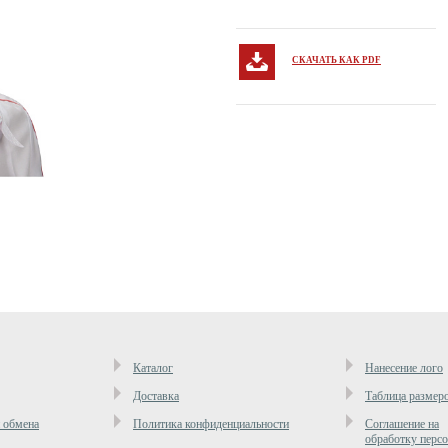
СКАЧАТЬ КАК PDF
Каталог
Нанесение лого
Доставка
Таблица размер
и обмена
Политика конфиденциальности
Cоглашение на
обработку перс