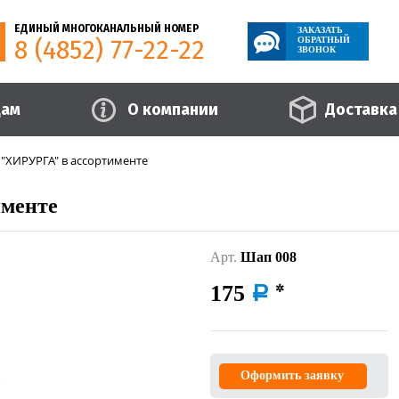
ЕДИНЫЙ МНОГОКАНАЛЬНЫЙ НОМЕР
ЗАКАЗАТЬ
8 (4852) 77-22-22
ОБРАТНЫЙ
ЗВОНОК
цам
О компании
Доставка
"ХИРУРГА" в ассортименте
менте
Арт.
Шап 008
175
a
Оформить заявку