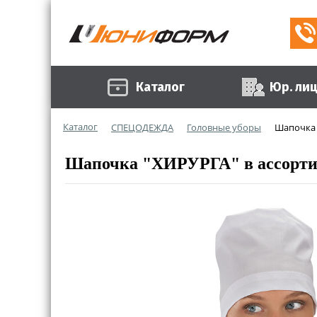
Каталог
Юр. ли
Каталог
СПЕЦОДЕЖДА
Головные уборы
Шапочка 
Шапочка "ХИРУРГА" в ассорти