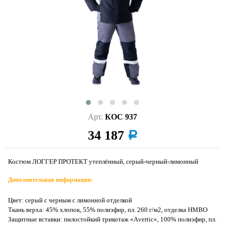
Арт.
КОС 937
34 187
a
Костюм ЛОГГЕР ПРОТЕКТ утеплённый, серый-черный-лимонный
Дополнительная информация:
Цвет: серый с черным с лимонной отделкой
Ткань верха: 45% хлопок, 55% полиэфир, пл. 260 г/м2, отделка НМВО
Защитные вставки: пилостойкий трикотаж «Аvertic», 100% полиэфир, пл.