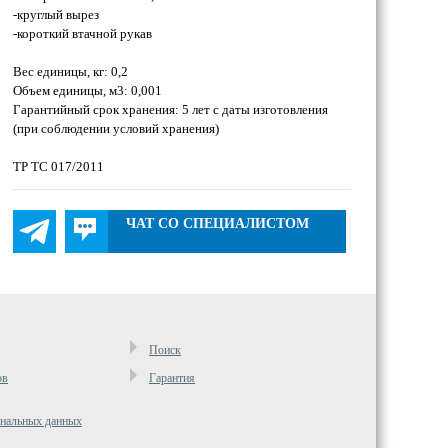
-круглый вырез
-короткий втачной рукав
Вес единицы, кг: 0,2
Объем единицы, м3: 0,001
Гарантийный срок хранения: 5 лет с даты изготовления
(при соблюдении условий хранения)
ТР ТС 017/2011
ЧАТ СО СПЕЦИАЛИСТОМ
Поиск
ов
Гарантия
ональных данных