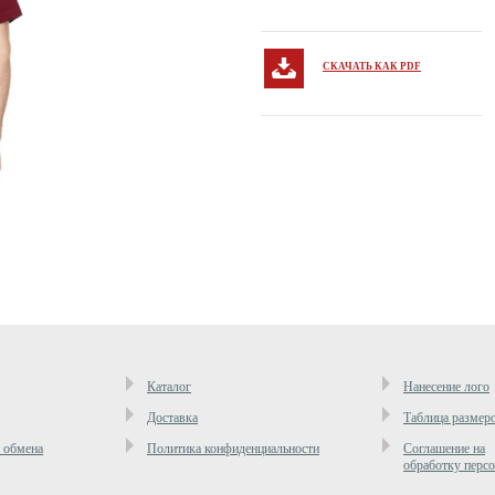
СКАЧАТЬ КАК PDF
Каталог
Нанесение лого
Доставка
Таблица размер
и обмена
Политика конфиденциальности
Cоглашение на
обработку перс