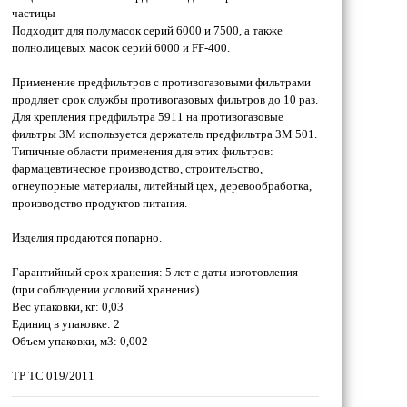
частицы
Подходит для полумасок серий 6000 и 7500, а также
полнолицевых масок серий 6000 и FF-400.
Применение предфильтров с противогазовыми фильтрами
продляет срок службы противогазовых фильтров до 10 раз.
Для крепления предфильтра 5911 на противогазовые
фильтры 3М используется держатель предфильтра 3М 501.
Типичные области применения для этих фильтров:
фармацевтическое производство, строительство,
огнеупорные материалы, литейный цех, деревообработка,
производство продуктов питания.
Изделия продаются попарно.
Гарантийный срок хранения: 5 лет с даты изготовления
(при соблюдении условий хранения)
Вес упаковки, кг: 0,03
Единиц в упаковке: 2
Объем упаковки, м3: 0,002
ТР ТС 019/2011