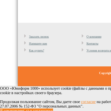
Заказать звонок
О компании
Напишите нам
Контакты
Как купить?
Условия возврата 
Copyrig
ООО «Юниформ 1000» использует cookie (файлы с данными о пр
cookie в настройках своего браузера.
Продолжая пользование сайтом, Вы даете свое
согласие
на работ
27.07.2006 № 152-Ф3 "О персональных данных".
Я ознакомлен(-а) и соглашаюсь