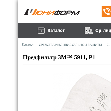
Каталог
Юр. ли
Каталог
СРЕДСТВА ИНДИВИДУАЛЬНОЙ ЗАЩИТЫ
Ср
Предфильтр 3М™ 5911, Р1