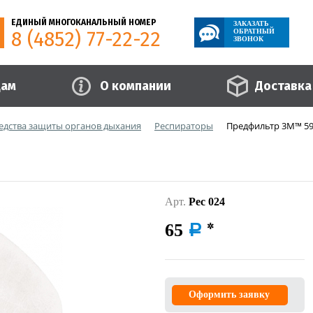
ЕДИНЫЙ МНОГОКАНАЛЬНЫЙ НОМЕР
ЗАКАЗАТЬ
8 (4852) 77-22-22
ОБРАТНЫЙ
ЗВОНОК
цам
О компании
Доставка
едства защиты органов дыхания
Респираторы
Предфильтр 3М™ 59
Арт.
Рес 024
65
a
Оформить заявку