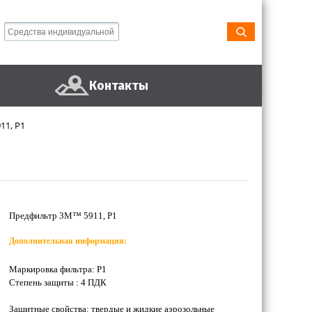
Контакты
11, Р1
Предфильтр 3М™ 5911, Р1
Дополнительная информация:
Маркировка фильтра: Р1
Степень защиты : 4 ПДК
Защитные свойства: твердые и жидкие аэрозольные