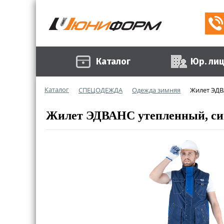
Каталог
Юр. ли
Каталог
СПЕЦОДЕЖДА
Одежда зимняя
Жилет ЭДВ
Жилет ЭДВАНС утепленный, си