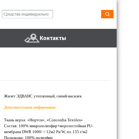
Контакты
Жилет ЭДВАНС утепленный, синий-василек
Дополнительная информация:
Ткань верха: «Нортси», «Concordia Textiles»
Состав: 100% микрополиэфир+морозостойкая PU-
мембрана DWR 1000/ < 12м2 Pа/W, пл. 155 г/м2
Подкладка: 100% полиэфир