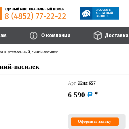
ЕДИНЫЙ МНОГОКАНАЛЬНЫЙ НОМЕР
ЗАКАЗАТЬ
8 (4852) 77-22-22
ОБРАТНЫЙ
ЗВОНОК
цам
О компании
Доставка
АНС утепленный, синий-василек
ний-василек
Арт.
Жил 657
6 590
a
Оформить заявку