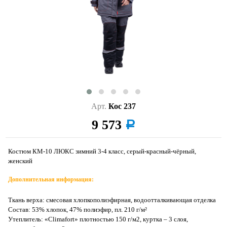
Арт.
Кос 237
9 573
a
Костюм КМ-10 ЛЮКС зимний 3-4 класс, серый-красный-чёрный,
женский
Дополнительная информация:
Ткань верха: смесовая хлопкополиэфирная, водоотталкивающая отделка
Состав: 53% хлопок, 47% полиэфир, пл. 210 г/м²
Утеплитель: «Climafort» плотностью 150 г/м2, куртка – 3 слоя,