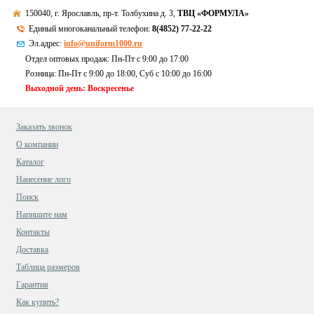
150040, г. Ярославль, пр-т. Толбухина д. 3,
ТВЦ «ФОРМУЛА»
Единый многоканальный телефон:
8(4852) 77-22-22
Эл.адрес:
info@uniform1000.ru
Отдел оптовых продаж: Пн-Пт с 9:00 до 17:00
Розница: Пн-Пт с 9:00 до 18:00, Суб c 10:00 до 16:00
Выходной день: Воскресенье
Заказать звонок
О компании
Каталог
Нанесение лого
Поиск
Напишите нам
Контакты
Доставка
Таблица размеров
Гарантия
Как купить?