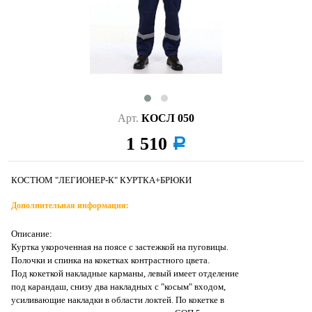
Арт.
КОСЛ 050
1 510
a
КОСТЮМ "ЛЕГИОНЕР-К" КУРТКА+БРЮКИ
Дополнительная информация:
Описание:
Куртка укороченная на поясе с застежкой на пуговицы.
Полочки и спинка на кокетках контрастного цвета.
Под кокеткой накладные карманы, левый имеет отделение
под карандаш, снизу два накладных с "косым" входом,
усиливающие накладки в области локтей. По кокетке в