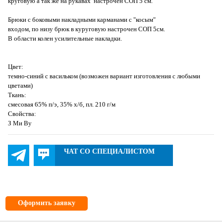
круговую а так же на рукавах настрочен СОП 5 см.
Брюки с боковыми накладными карманами с "косым"
входом, по низу брюк в куруговую настрочен СОП 5см.
В области колен усилительные накладки.
Цвет:
темно-синий с васильком (возможен вариант изготовления с любыми
цветами)
Ткань:
смесовая 65% п/э, 35% х/б, пл. 210 г/м
Свойства:
З Ми Ву
ЧАТ СО СПЕЦИАЛИСТОМ
Оформить заявку