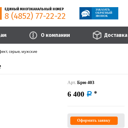
ЕДИНЫЙ МНОГОКАНАЛЬНЫЙ НОМЕР
ЗАКАЗАТЬ
8 (4852) 77-22-22
ОБРАТНЫЙ
ЗВОНОК
цам
О компании
Доставка
ект, серые, мужские
е
Арт.
Брю 403
6 400
a
Оформить заявку