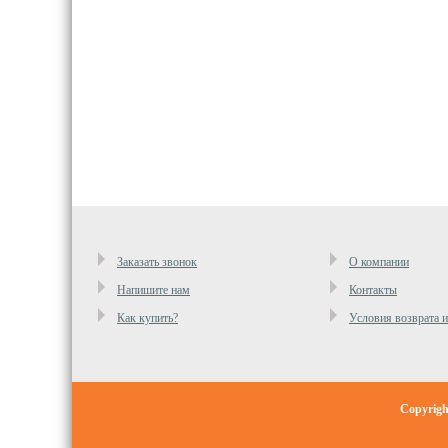
Заказать звонок
О компании
Напишите нам
Контакты
Как купить?
Условия возврата 
Copyrig