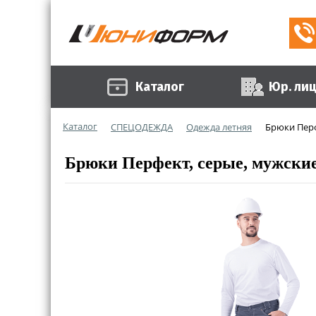
Каталог
Юр. ли
Каталог
СПЕЦОДЕЖДА
Одежда летняя
Брюки Перф
Брюки Перфект, серые, мужски