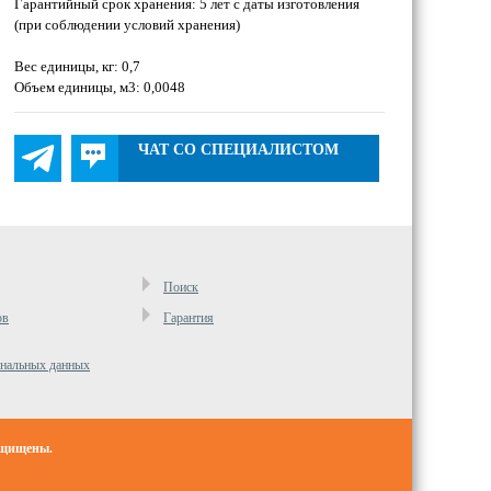
Гарантийный срок хранения: 5 лет с даты изготовления
(при соблюдении условий хранения)
Вес единицы, кг: 0,7
Объем единицы, м3: 0,0048
ЧАТ СО СПЕЦИАЛИСТОМ
Поиск
ов
Гарантия
ональных данных
ащищены.