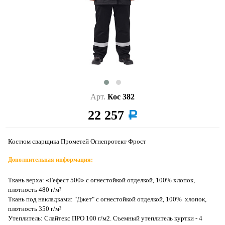
Арт.
Кос 382
22 257
a
Костюм сварщика Прометей Огнепротект Фрост
Дополнительная информация:
Ткань верха: «Гефест 500» с огнестойкой отделкой, 100% хлопок,
плотность 480 г/м²
Ткань под накладками: "Джет" с огнестойкой отделкой, 100% хлопок,
плотность 350 г/м²
Утеплитель: Слайтекс ПРО 100 г/м2. Съемный утеплитель куртки - 4