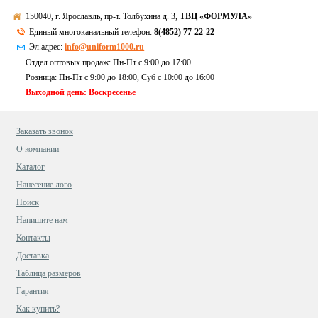
150040, г. Ярославль, пр-т. Толбухина д. 3,
ТВЦ «ФОРМУЛА»
Единый многоканальный телефон:
8(4852) 77-22-22
Эл.адрес:
info@uniform1000.ru
Отдел оптовых продаж: Пн-Пт с 9:00 до 17:00
Розница: Пн-Пт с 9:00 до 18:00, Суб c 10:00 до 16:00
Выходной день: Воскресенье
Заказать звонок
О компании
Каталог
Нанесение лого
Поиск
Напишите нам
Контакты
Доставка
Таблица размеров
Гарантия
Как купить?