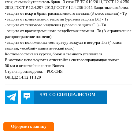
слоя, съемный утеплитель брюк - 3 слоя.ТР ТС 019/2011,ГОСТ 12.4.250-
2013,ГОСТ Р 12.4.297-2013,ГОСТ Р 12.4.236-2011 Защитные свойства:
- защита от искр и брызг расплавленного металла (3 класс защиты) - Тр
- защита от конвективной теплоты (уровень защиты В1) - Тт
- защита от теплового излучения (уровень защиты С1) - Ти
- защита от кратковременного воздействия пламени - То (А-ограниченное
распространение пламени)
- защита от пониженных температур воздуха и ветр-ра Тнв (4 класс
защиты, «особый» климатический пояс)
Костюм состоит из куртки, брюк и съемного утеплителя.
В костюме используются огнестойкая световозвращающая полоса
50 мм и огнестойкие нитки Nomex.
Страна производства: РОССИЯ
ОКПД2 14.12.11.120
ЧАТ СО СПЕЦИАЛИСТОМ
Оформить заявку