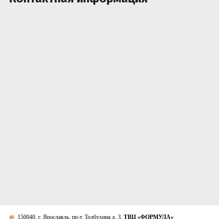
150040, г. Ярославль, пр-т. Толбухина д. 3,
ТВЦ «ФОРМУЛА»