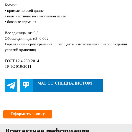
Брюки:
• прямые по всей длине
• пояс частично на эластичной ленте
• боковые карманы
Вес единицы, кг: 0,3
Объем единицы, м3: 0,002
Гарантийный срок хранения: 5 лет с даты изготовления (при соблюдении
условий хранения)
ГОСТ 12.4.280-2014
ТР ТС 019/2011
ЧАТ СО СПЕЦИАЛИСТОМ
Оформить заявку
Контактная информация