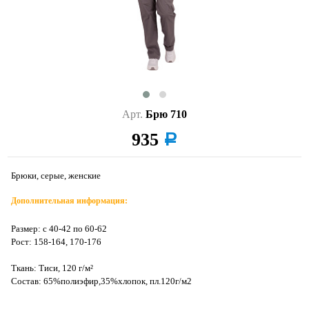
Арт.
Брю 710
935
a
Брюки, серые, женские
Дополнительная информация:
Размер: с 40-42 по 60-62
Рост: 158-164, 170-176
Ткань: Тиси, 120 г/м²
Состав: 65%полиэфир,35%хлопок, пл.120г/м2