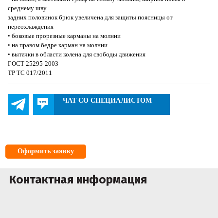
среднему шву
задних половинок брюк увеличена для защиты поясницы от
переохлаждения
• боковые прорезные карманы на молнии
• на правом бедре карман на молнии
• вытачки в области колена для свободы движения
ГОСТ 25295-2003
ТР ТС 017/2011
ЧАТ СО СПЕЦИАЛИСТОМ
Оформить заявку
Контактная информация