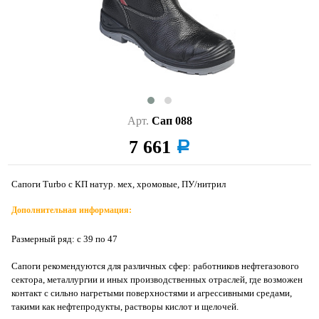
Арт.
Сап 088
7 661
a
Сапоги Turbo с КП натур. мех, хромовые, ПУ/нитрил
Дополнительная информация:
Размерный ряд: с 39 по 47
Сапоги рекомендуются для различных сфер: работников нефтегазового
сектора, металлургии и иных производственных отраслей, где возможен
контакт с сильно нагретыми поверхностями и агрессивными средами,
такими как нефтепродукты, растворы кислот и щелочей.