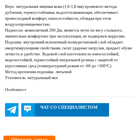
Верх: натуральная лицевая кожа (1,6-1,8 мм) хромового метода
дубления, термоустойчивая, водоотталкивающая, обеспечивает
превосходный комфорт, износостойкость, обладая при этом
воздухопроницаемостью.
Подносок: композитный 200 Дж, является легче по весу стального,
значительно комфортнее при эксплуатации, не подвержен коррозии.
Подошва: внутренний вспененный полиуретановый слой обладает
амортизирующими свойствами, гасит ударные нагрузки, придает обуви
легкость и удобство. Ходовой слой изготовлен из износостойкой,
морозостойкой, термостойкой нитрильной резины с защитой от
агрессивных сред (температурный режим от -60 до +300°С)
Метод крепления подошвы: литьевой
Утеплитель: натуральный мех
Особенност
ЧАТ СО СПЕЦИАЛИСТОМ
Оформить заявку