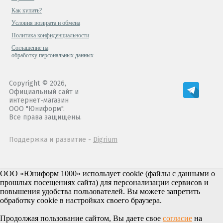
Как купить?
Условия возврата и обмена
Политика конфиденциальности
Cоглашение на
обработку персональных данных
Copyright © 2026,
Официальный сайт и
интернет-магазин
ООО "Юниформ".
Все права защищены.
Поддержка и развитие -
Digrium
ООО «Юниформ 1000» использует cookie (файлы с данными о
прошлых посещениях сайта) для персонализации сервисов и
повышения удобства пользователей. Вы можете запретить
обработку cookie в настройках своего браузера.
Продолжая пользование сайтом, Вы даете свое
согласие
на