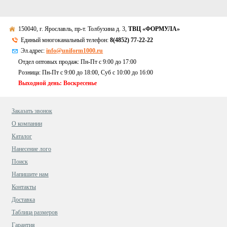
150040, г. Ярославль, пр-т. Толбухина д. 3,
ТВЦ «ФОРМУЛА»
Единый многоканальный телефон:
8(4852) 77-22-22
Эл.адрес:
info@uniform1000.ru
Отдел оптовых продаж: Пн-Пт с 9:00 до 17:00
Розница: Пн-Пт с 9:00 до 18:00, Суб c 10:00 до 16:00
Выходной день: Воскресенье
Заказать звонок
О компании
Каталог
Нанесение лого
Поиск
Напишите нам
Контакты
Доставка
Таблица размеров
Гарантия