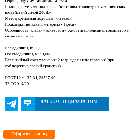
нефтепродуктам, кислотам, маслам.
Подносок: металлоподносок обеспечивает защиту от механических
воздействий силой 200Дж.
Метод крепления подошвы: литьевой.
Подкладка: нетканый материал «Tipica».
Особенности: клапан «конвертом». Амортизационный стабилизатор в
пяточный части.
Вес единицы, кг: 1,1
Объем единицы, м3: 0,008
Гарантийный срок хранения: 2 года с даты изготовления (при
соблюдении условий хранения)
ГОСТ 12.4.137-84, 28507-90
ТР ТС 019/2011
ЧАТ СО СПЕЦИАЛИСТОМ
Оформить заявку