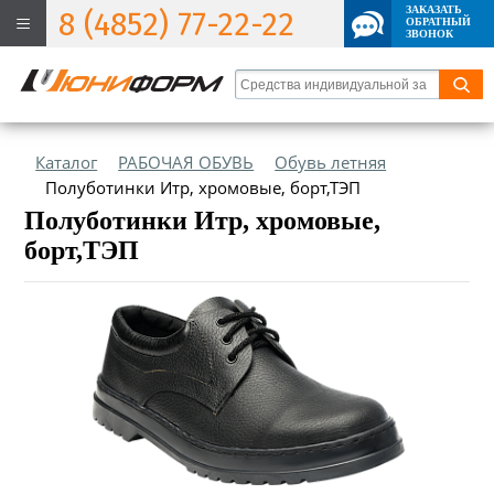
ЗАКАЗАТЬ
8 (4852) 77-22-22
ОБРАТНЫЙ
ЗВОНОК
Каталог
РАБОЧАЯ ОБУВЬ
Обувь летняя
Полуботинки Итр, хромовые, борт,ТЭП
Полуботинки Итр, хромовые,
борт,ТЭП