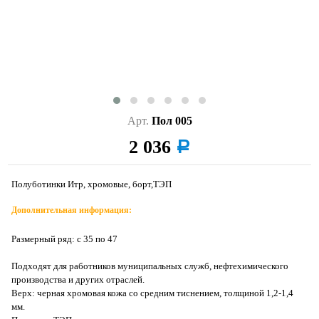
Арт.
Пол 005
2 036
a
Полуботинки Итр, хромовые, борт,ТЭП
Дополнительная информация:
Размерный ряд: с 35 по 47
Подходят для работников муниципальных служб, нефтехимического
производства и других отраслей.
Верх: черная хромовая кожа со средним тиснением, толщиной 1,2-1,4
мм.