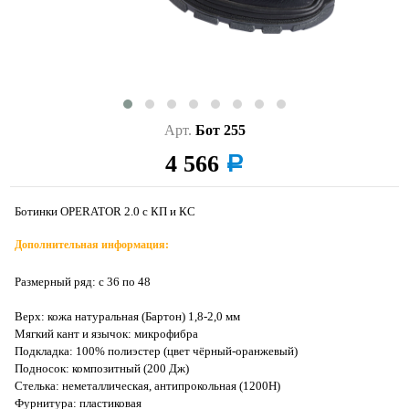
Арт.
Бот 255
4 566
a
Ботинки OPERATOR 2.0 с КП и КС
Дополнительная информация:
Размерный ряд: с 36 по 48
Верх: кожа натуральная (Бартон) 1,8-2,0 мм
Мягкий кант и язычок: микрофибра
Подкладка: 100% полиэстер (цвет чёрный-оранжевый)
Подносок: композитный (200 Дж)
Стелька: неметаллическая, антипрокольная (1200H)
Фурнитура: пластиковая