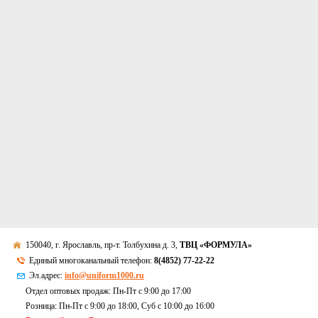
150040, г. Ярославль, пр-т. Толбухина д. 3,
ТВЦ «ФОРМУЛА»
Единый многоканальный телефон:
8(4852) 77-22-22
Эл.адрес:
info@uniform1000.ru
Отдел оптовых продаж: Пн-Пт с 9:00 до 17:00
Розница: Пн-Пт с 9:00 до 18:00, Суб c 10:00 до 16:00